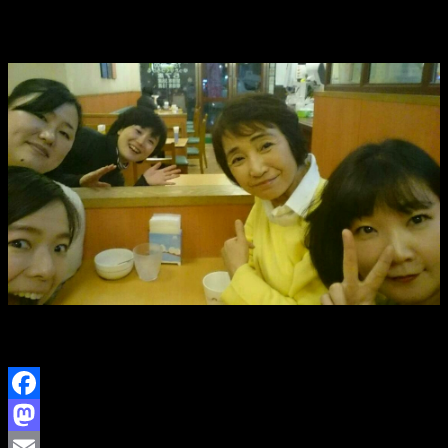
幸いです。
来月はちゃんと古典やります！
また、是非おいでください。
本日は、ありがとうございました！
Facebook
Mastodon