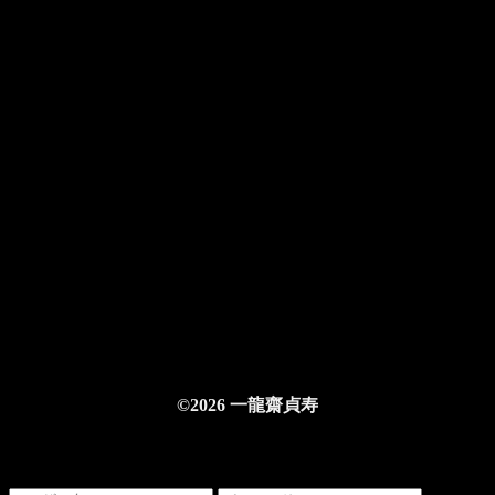
©2026 一龍齋貞寿
ログインする