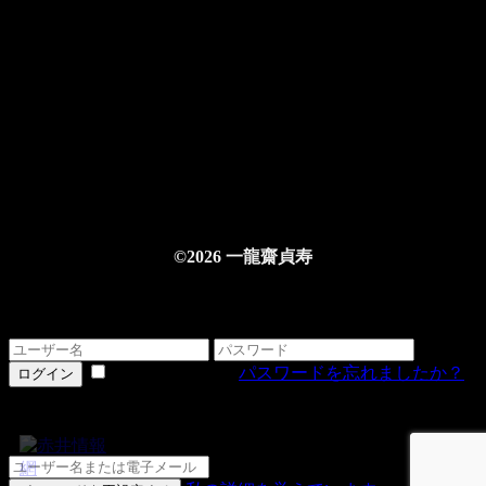
©2026 一龍齋貞寿
ログインする
情報を記憶する
パスワードを忘れましたか？
ログイン
詳細をお忘れですか？