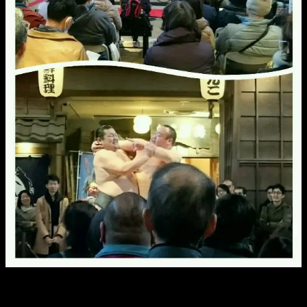
相撲甚句や、元力士によるパフォーマンスも。
相撲協会、いろいろ、ありましたけど。