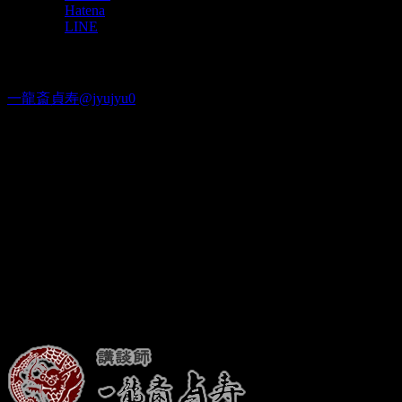
Hatena
LINE
Twitter
一龍斎貞寿@jyujyu0
出演情報