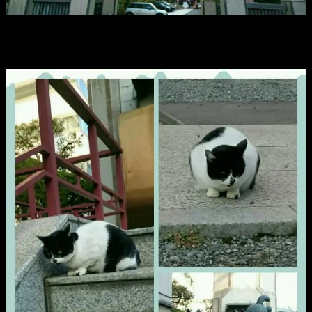
正直に言って、ものすごく近い距離なんですけど、案内する
場所が多くて、困るコース。