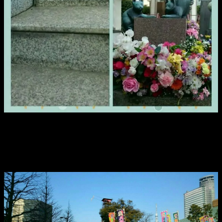
回向院の猫塚には猫ちゃんもいたりして。
ホント、困る。
この辺りって、私の好きなものだらけ。
そして、最後は両国国技館へ。