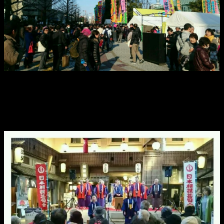
場所中、盛り上がってます。
相撲協会、いろいろ、ありましたけど。
とりあえず、盛り上がってます。
近くではイベントも行われていて、