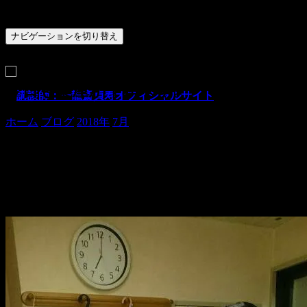
ナビゲーションを切り替え
今日も楽屋が平和です。
ホーム
ブログ
2018年
7月
今日も楽屋が平和です。
本日も、日本橋亭夜席。
ご来場くださいました皆様、ありがとうございました。
私が高座からおりてまいりましたら、楽屋におりましたのが