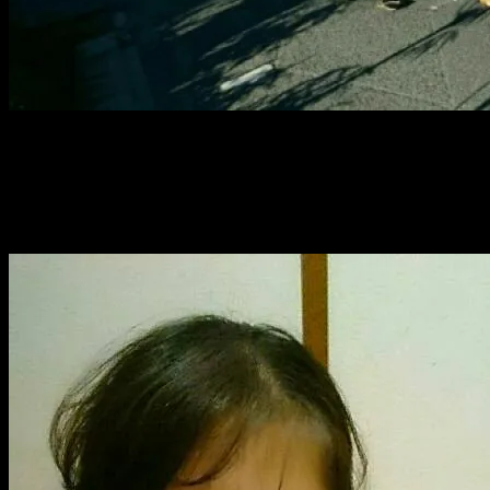
先程、京都に到着。
で。
新幹線の時間まで、駅近くの銀座ライオンでひとり打ち上げ