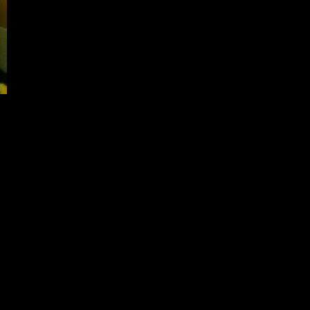
し飲みたい気分。
(笑)