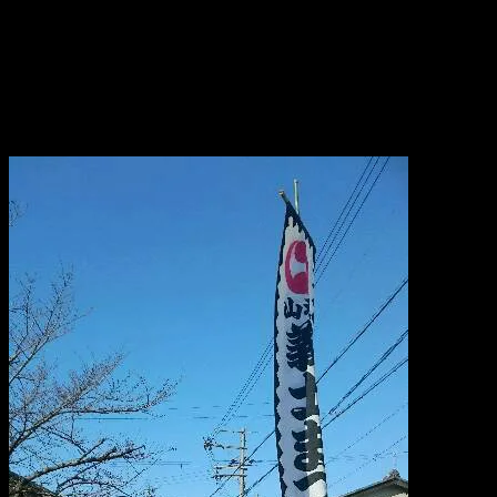
講談師にとっては、特別な日。
皆様、いかがお過ごしでしょうか。
私は京都山科で高座を終えて、
晴れわたる空の下、