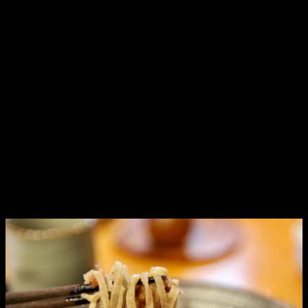
私の手元に、ただいまチケットが15枚あります。
いつも講談を聞きに来て下さっている皆様。
これをきっかけに聞いてみようというお客様。
昨年も当日券は出ませんでした。
今年も争奪戦になる可能性がございます。
早めにご連絡くださいませ。
さあ、今日も蕎麦を食べて、
杉野の稽古しなくっちゃ！