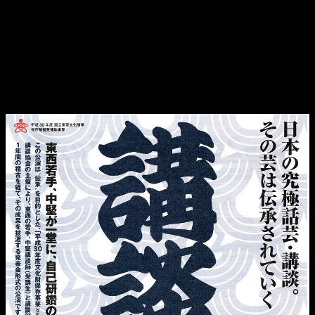
さあ、ここ数年、東西講談界の一大イベントとなっておりま
す「伝承の会」
詳細が決まりました！
【会場】深川江戸資料館小劇場
【木戸】1000円