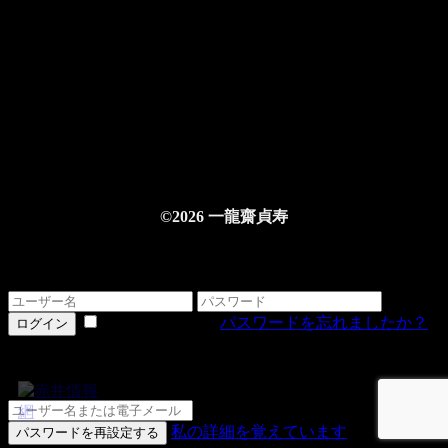
©2026 一龍齋貞寿
ログインする
情報を記憶する
パスワードを忘れましたか？
ログイン
詳細をお忘れですか？
私の詳細を覚えています
パスワードを再設定する