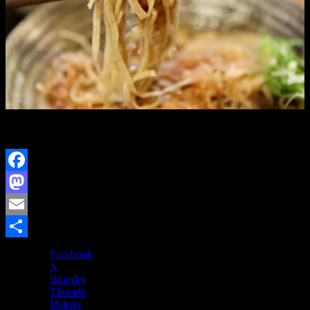
今日もよい１日でありますように。
Facebook
Mastodon
Email
共
Facebook
X
有
Bluesky
Threads
Hatena