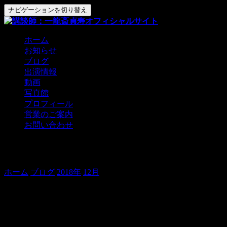
ナビゲーションを切り替え
ホーム
お知らせ
ブログ
出演情報
動画
写真館
プロフィール
営業のご案内
お問い合わせ
おまたせ！伝承の会のご案内！
ホーム
ブログ
2018年
12月
おまたせ！伝承の会のご案内！
おはようございます。
貞寿です。