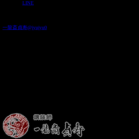
LINE
Twitter
一龍斎貞寿@jyujyu0
出演情報