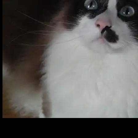
さあさあさあ。