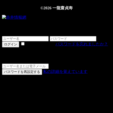
©2026 一龍齋貞寿
ログインする
情報を記憶する
パスワードを忘れましたか？
ログイン
詳細をお忘れですか？
私の詳細を覚えています
パスワードを再設定する