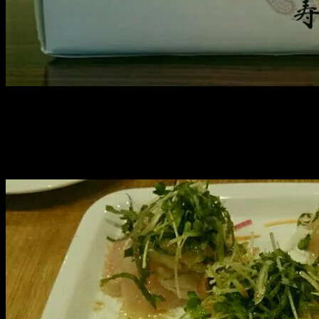
ティッシュまで！！
これ、凄くないですか？！
打ち上げは、お洒落なお店で。