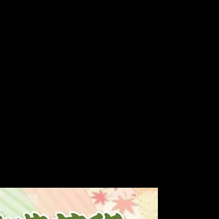
のですが、皆さん、物凄く上手でビックリしました！
なかったので、大人の皆さんが楽しんで下さるか心配だったん
し心配だったのですが、お客様の反応を伺ってホッとしたり。