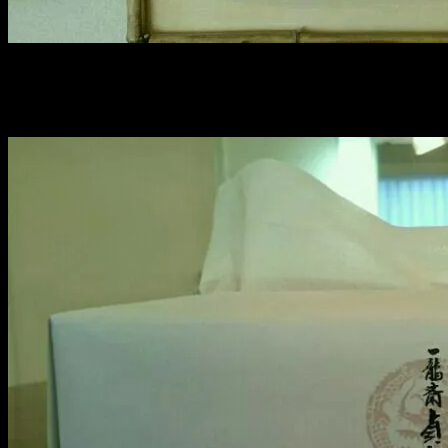
手作りの貞寿看板＆提灯！
楽屋には、