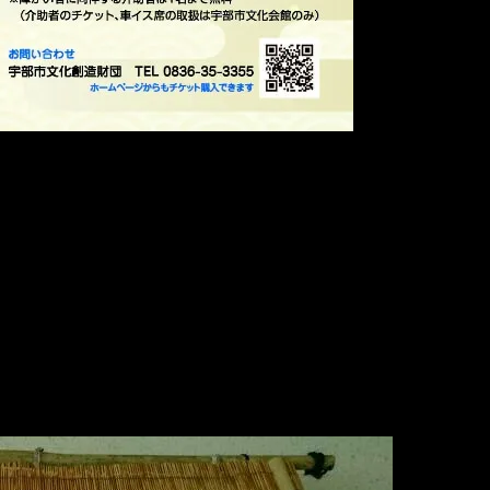
とができました。
ら！