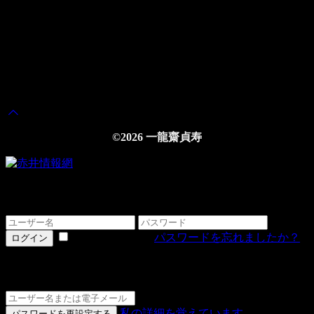
©2026 一龍齋貞寿
ログインする
情報を記憶する
パスワードを忘れましたか？
ログイン
詳細をお忘れですか？
私の詳細を覚えています
パスワードを再設定する