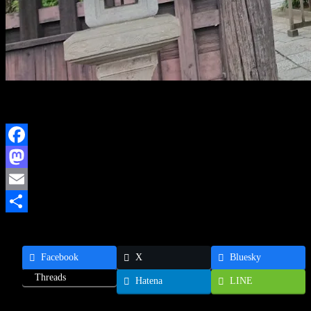
雨にならないといいけど。
今日もよき一日でありますように。
Facebook
Mastodon
Email
共
有
Facebook
X
Bluesky
Threads
Hatena
LINE