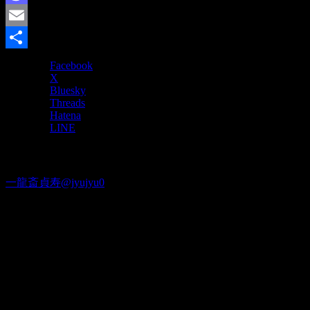
Mastodon
Email
共
Facebook
X
有
Bluesky
Threads
Hatena
LINE
Twitter
一龍斎貞寿@jyujyu0
出演情報