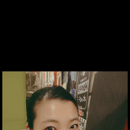
おそらく1時間はゆうに超える長講になるので、おいそれと
出来ないとおもいます。
よかったら、また次回、ぜひお運びください。
よろしくお願いいたします。m(_ _)m
☆☆☆
そんなわけで。
ねたおろしが終わりましたら、恒例の一人打ち上げ(笑)