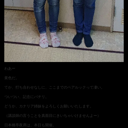
わあー
黄色だ。
てか、打ち合わせなしに、ここまでのペアルックって凄い。
ついつい、記念にパチリ。
どうか、カナリア姉妹をよろしくお願いいたします。
（講談師の言うことを真面目にきいちゃいけませんよー）
日本橋亭夜席は、本日も開催。