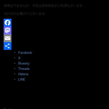
貞寿はでませんが、今日は貞水先生がご出演なさいます。
ぜひぜひお運びくださいませ。
Facebook
Mastodon
Email
Facebook
共
X
有
Bluesky
Threads
Hatena
LINE