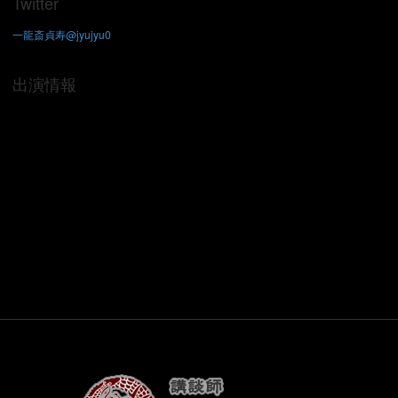
Twitter
一龍斎貞寿@jyujyu0
出演情報