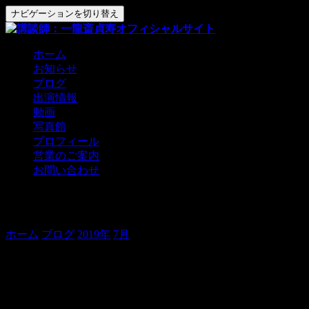
ナビゲーションを切り替え
ホーム
お知らせ
ブログ
出演情報
動画
写真館
プロフィール
営業のご案内
お問い合わせ
携帯もバカな子ほど可愛い
ホーム
ブログ
2019年
7月
携帯もバカな子ほど可愛い
いつまでたっても携帯の機能が使い切れません。
貞寿です。