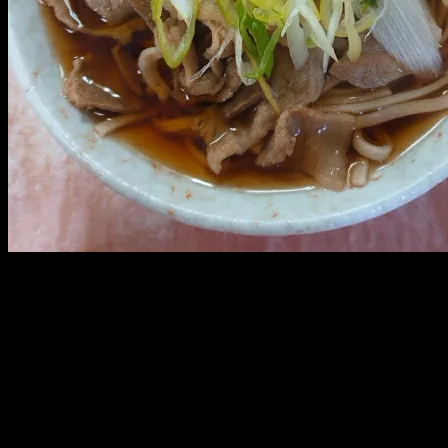
みて、この美味しそうなビジュアル。
10月から値段が上がったのに450円。
安い。安すぎる。
そして、美味しすぎる。
あっという間に…