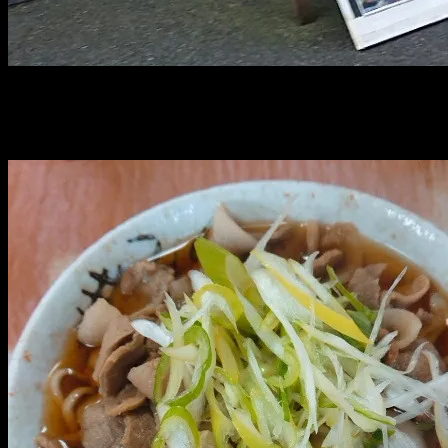
椎名町駅前の大人気立ち食い蕎麦。
注文はいつもの「肉そば」450円也。