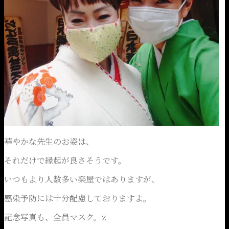
華やかな先生のお姿は、
それだけで縁起が良さそうです。
いつもより人数多い楽屋ではありますが、
感染予防には十分配慮しておりますよ。
記念写真も、全員マスク。z