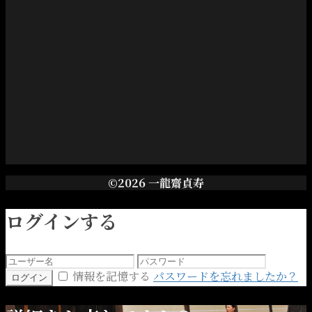
©2026 一龍齋貞寿
ログインする
情報を記憶する
パスワードを忘れましたか？
ログイン