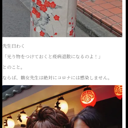
先生曰わく
「光り物をつけておくと疫病退散になるのよ！」
とのこと。
ならば、鶴女先生は絶対にコロナには感染しません。