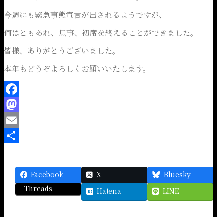
今週にも緊急事態宣言が出されるようですが、
何はともあれ、無事、初席を終えることができました。
皆様、ありがとうございました。
本年もどうぞよろしくお願いいたします。
Facebook
Mastodon
Email
共
有
Facebook
X
Bluesky
Threads
Hatena
LINE