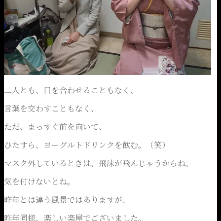
二人とも、目を合わせることもなく、
言葉を交わすこともなく、
ただ、まっすぐ前を向いて、
ひたすら、ヨーグルトドリンクを飲む。（笑）
マスク外しているときは、飛沫が飛んじゃうからね。
気を付けないとね。
昨年とは違う風景ではありますが、
昨年同様、楽しい楽屋でございました。