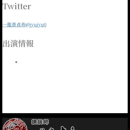
Twitter
一龍斎貞寿@jyujyu0
出演情報