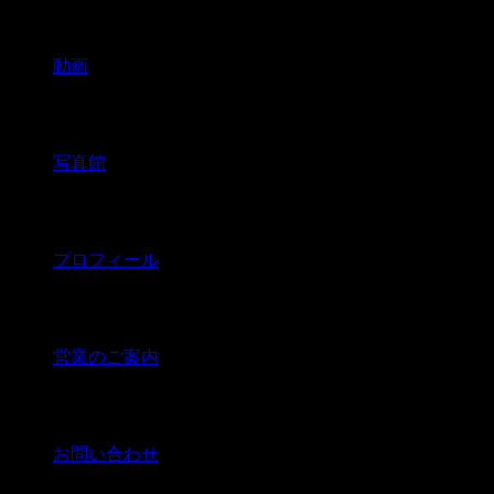
動画
写真館
プロフィール
営業のご案内
お問い合わせ