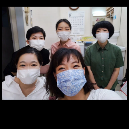
女子楽屋の華やかな雰囲気をお届けしようと思ったのです
が。
みんなマスク着用なので、ナースの控室のような…
（それはそれで喜ばれるかしら？）