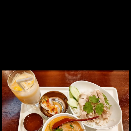
今日は昼夜で広小路亭。
夜の終演後はごはん食べるところないかも…
微妙な時間だけど、昼夜の間にごはんたべちゃわないといけ
ないなぁ。
「どこかオススメある？」
と聞いて、前座ちゃんからすすめてもらったタイ料理屋さん
へ駆け込むと。