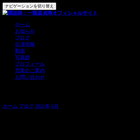
ナビゲーションを切り替え
ホーム
お知らせ
ブログ
出演情報
動画
写真館
プロフィール
営業のご案内
お問い合わせ
花便り、ありがとうございましたー！
ホーム
ブログ
2021年
6月
花便り、ありがとうございました
ー！
貞寿です！
本日、昼間は、花便り寄席。
ご来場ありがとうございました！