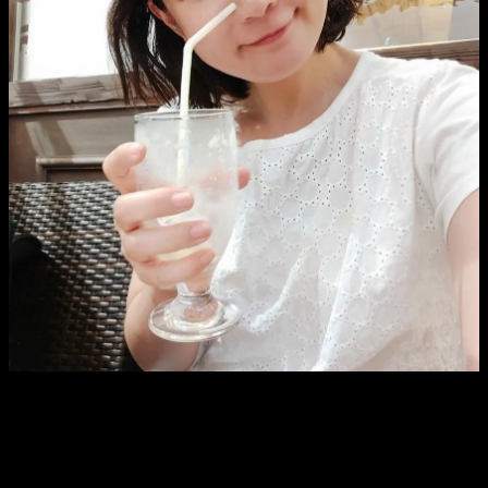
夜は文治師匠と二人会です！
がんばりまーす！
Twitter