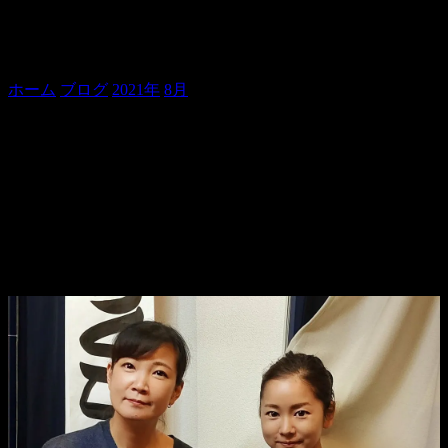
艱難辛苦汝を玉にす。
ホーム
ブログ
2021年
8月
艱難辛苦汝を玉にす。
貞寿です！
本日、貞寿の会。
ご来場くださいました皆様、ありがとうございました！！！