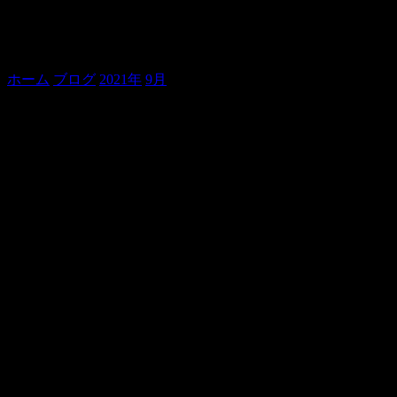
明日の「龍と柳」は開催されます！
ホーム
ブログ
2021年
9月
明日の「龍と柳」は開催されま
す！
おはようございます。
貞寿です。
このところ、出演予定だった会が中止になったりしておりま
す。
SNSや当ブログでもご案内させていただいておりますが、本
日開催予定だった「小助六・貞寿二人会」も中止でございま
す。
地方での会も、中止になったり、延期になったり…