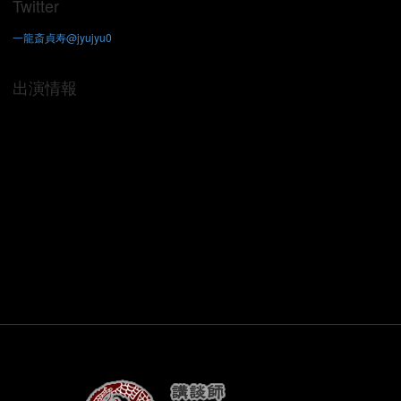
Twitter
一龍斎貞寿@jyujyu0
出演情報