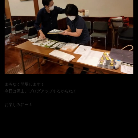
まもなく開場します！
今日は沢山、ブログアップするからね！
お楽しみにー！