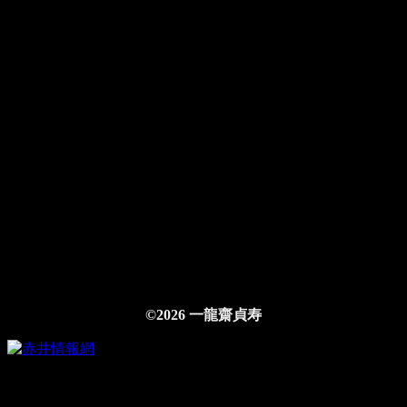
©2026 一龍齋貞寿
ログインする