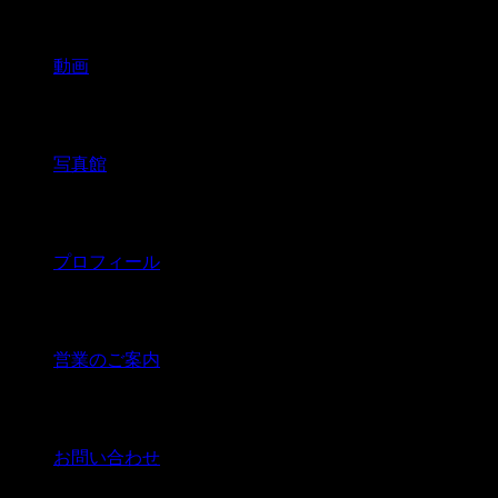
動画
写真館
プロフィール
営業のご案内
お問い合わせ