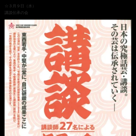
☆３月９日（水）
講談伝承の会