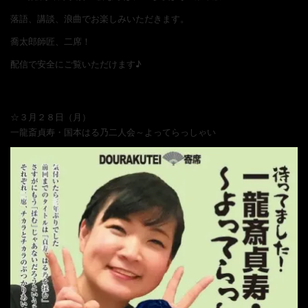
落語、講談、浪曲でお楽しみいただきます。
喬太郎師匠、二席！
配信で安全にご覧いただけます♪
☆３月２８日（月）
一龍斎貞寿・国本はる乃二人会～よってらっしゃい