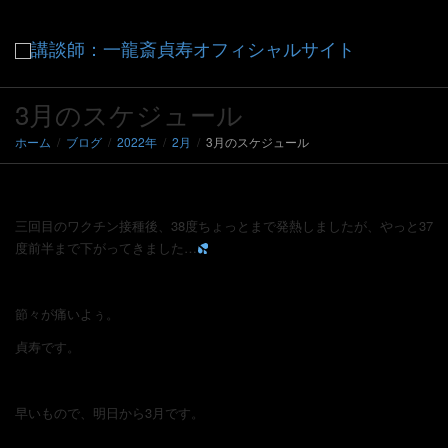
ナ
3月のスケジュール
ホーム
ブログ
2022年
2月
3月のスケジュール
ビ
三回目のワクチン接種後、38度ちょっとまで発熱しましたが、やっと37
度前半まで下がってきました…
ゲ
節々が痛いよぅ。
ー
貞寿です。
早いもので、明日から3月です。
シ