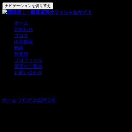
ナビゲーションを切り替え
ホーム
お知らせ
ブログ
出演情報
動画
写真館
プロフィール
営業のご案内
お問い合わせ
間十次郎、あがりました♪
ホーム
ブログ
2022年
3月
間十次郎、あがりました♪
おはようございます。
貞寿@ただいま大阪です。
昨日、伝承の会の南左右衛門先生の最終稽古がありました。