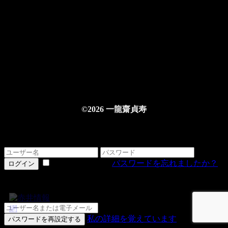
©2026 一龍齋貞寿
ログインする
情報を記憶する
パスワードを忘れましたか？
ログイン
詳細をお忘れですか？
私の詳細を覚えています
パスワードを再設定する