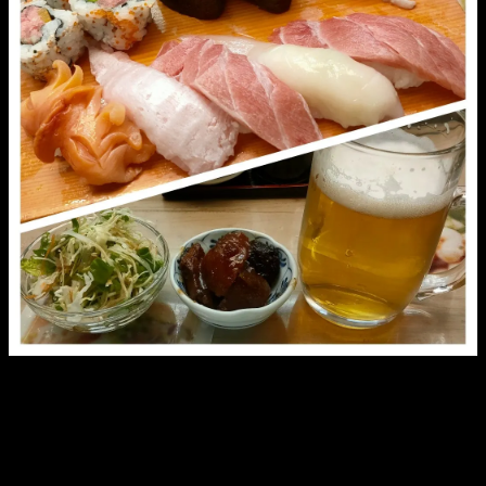
久し振りに、お客さんとして握ってもらったお寿司をつまみ
ながら、あれやこれや。
緊急事態宣言やまん延防止措置が取られている時は、扱うの
がナマモノだけに仕入れが難しく、休業せざるを得なかった