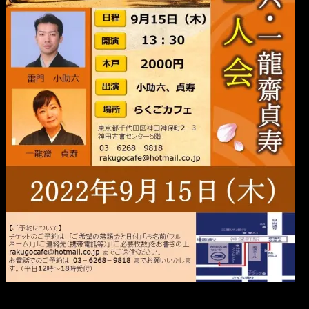
☆９月１５日（木）
雷門小助六・一龍斎貞寿二人会