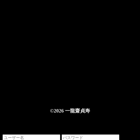
©2026 一龍齋貞寿
ログインする