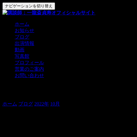
ナビゲーションを切り替え
ホーム
お知らせ
ブログ
出演情報
動画
写真館
プロフィール
営業のご案内
お問い合わせ
神保町から高岡へ。
ホーム
ブログ
2022年
10月
神保町から高岡へ。
おはようございます。
貞寿です。
昨日は貞寿の会。
「五福屋騒動」長講一席