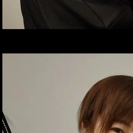
せっかくですから、可愛いバージョンもどうぞ♥
（せっかくってなんだ）