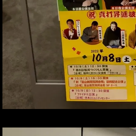
明日は伏木にて真打昇進披露興行があります！