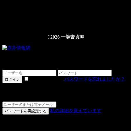
©2026 一龍齋貞寿
ログインする
情報を記憶する
パスワードを忘れましたか？
ログイン
詳細をお忘れですか？
私の詳細を覚えています
パスワードを再設定する