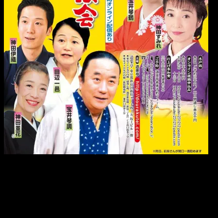
【道楽亭で開催／同時オンライン配信】
クラファン目標達成！！
■ありがとう 二夜連続講談会■