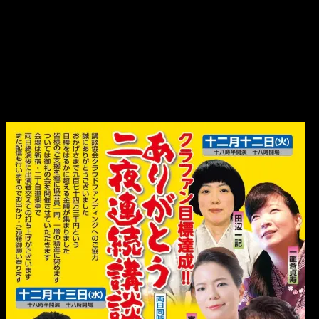
明日は
クラファン目標達成！！
ありがとう 二夜連続講談会！！