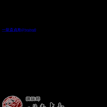
会場が小さいので早めのご予約がおすすめです！
よろしくお願いいたします！
Twitter
一龍斎貞寿@jyujyu0
出演情報