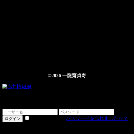
©2026 一龍齋貞寿
ログインする
情報を記憶する
パスワードを忘れましたか？
ログイン
詳細をお忘れですか？