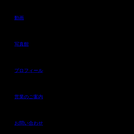
動画
写真館
プロフィール
営業のご案内
お問い合わせ