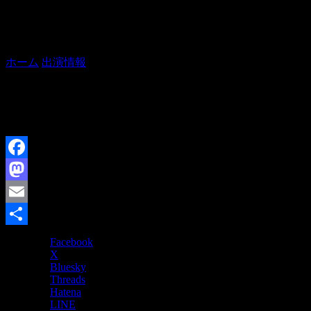
やげん堀講談会
ホーム
出演情報
やげん堀講談会
【出演】こなぎ、梅湯、貞寿、琴鶴、琴星
【木戸】当日2000円、前売1500円、ご贔屓連1000円
【問合】03-3272-6888
Facebook
Mastodon
Email
共
Facebook
X
有
Bluesky
Threads
Hatena
LINE