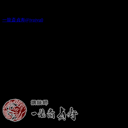
Twitter
一龍斎貞寿@jyujyu0
出演情報