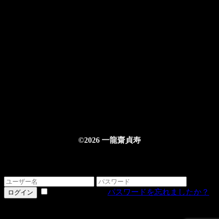
©2026 一龍齋貞寿
ログインする
情報を記憶する
パスワードを忘れましたか？
ログイン
詳細をお忘れですか？