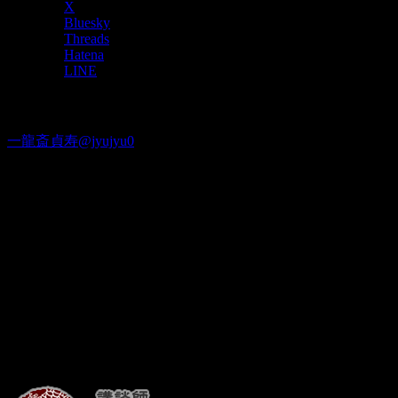
X
有
Bluesky
Threads
Hatena
LINE
Twitter
一龍斎貞寿@jyujyu0
出演情報