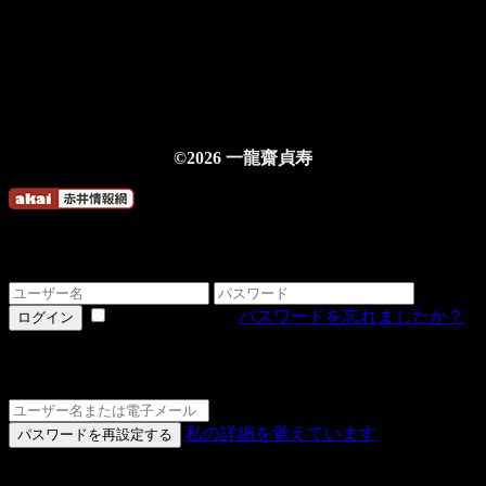
©2026 一龍齋貞寿
ログインする
情報を記憶する
パスワードを忘れましたか？
ログイン
詳細をお忘れですか？
私の詳細を覚えています
パスワードを再設定する