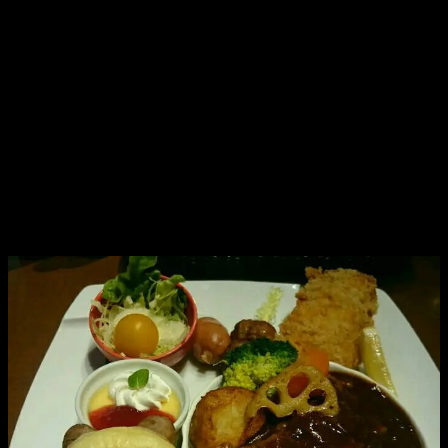
事前に出来ることはやっておきたい、と
わざわざ来てくれました。
ありがたいよね。
私の為に、わざわざ時間作って、下見に来てくれるんだも
ん。
当日の動きを、細かく、細かく説明した上で、
精養軒内のレストランで食事しながら打ち合わせをしまし
た。
私が頂いたのは、限定のパンダプレート。