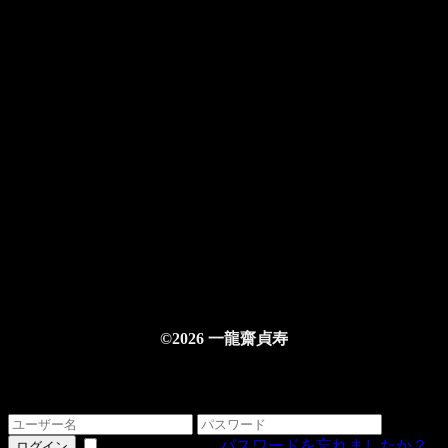
©2026 一龍齋貞寿
ログインする
情報を記憶する
パスワードを忘れましたか？
ログイン