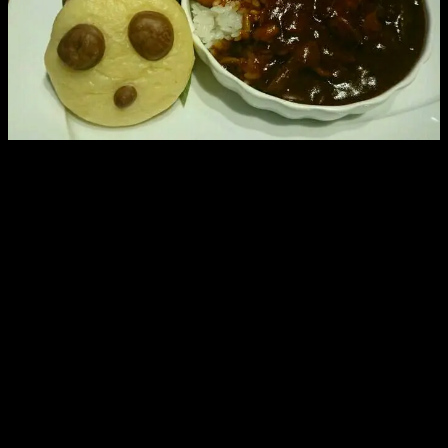
お子様ランチみたいで、かわいい♪美味しい♪
精養軒は、フレンチの草分けみたいなところだから、
パーティ当日のお食事もおいしいといいな。
私は食べられないけど、
皆さんが喜んでくれるといいな。
昨日は、
段取りとか、流れとか、注意事項とか、
当日の服装とか、タイムスケジュールとか、
いろんなことを後輩たちには話しましたが、
本当に私が後輩たちに伝えたかったことは、
そんなことではなくて。