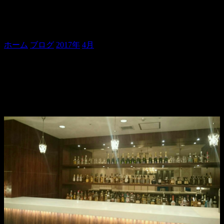
どうみても…。
ホーム
ブログ
2017年
4月
どうみても…。
貞寿です。
今日のおまけ 。
北陸帰りで今日は横浜のホテルで仕事だったんですが。
楽屋がね。