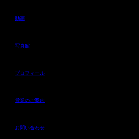
動画
写真館
プロフィール
営業のご案内
お問い合わせ