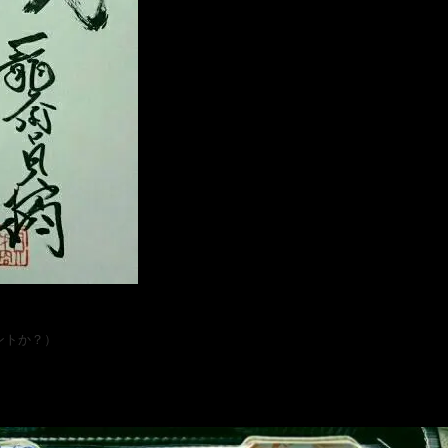
ントか？）