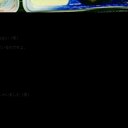
れない（笑）
ているのですよ。
」
しゃいました（笑）