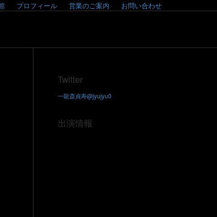
館
プロフィール
営業のご案内
お問い合わせ
Twitter
一龍斎貞寿@jyujyu0
出演情報