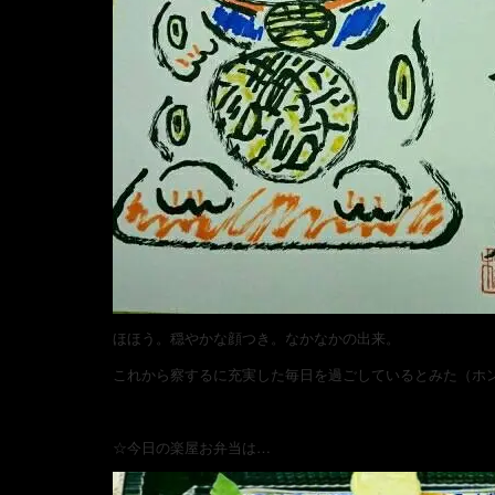
ほほう。穏やかな顔つき。なかなかの出来。
これから察するに充実した毎日を過ごしているとみた（ホ
☆今日の楽屋お弁当は…