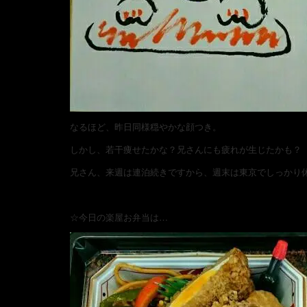
なるほど、昨日同様穏やかな顔つき。
しかし、若干痩せたかな？兄さんにも疲れが生じたかも？
兄さん、来週は連泊続きですから、週末は東京でしっかり
☆今日の楽屋お弁当は…