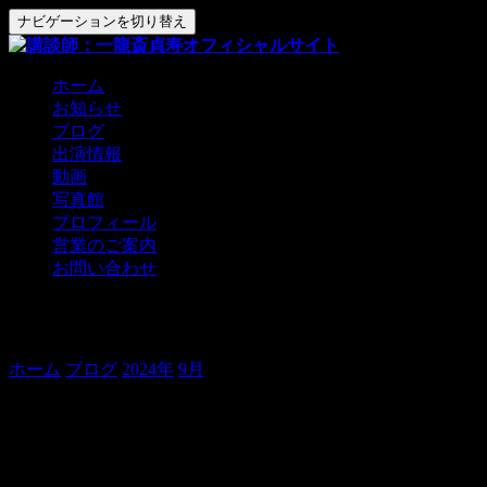
ナビゲーションを切り替え
ホーム
お知らせ
ブログ
出演情報
動画
写真館
プロフィール
営業のご案内
お問い合わせ
ひとりサイゼリヤまつり
ホーム
ブログ
2024年
9月
ひとりサイゼリヤまつり
おはようございます。
貞寿です。
突然ですが、皆様、サイゼリヤは好きですか？
嫌いって言う人、多分いないですよねぇ。