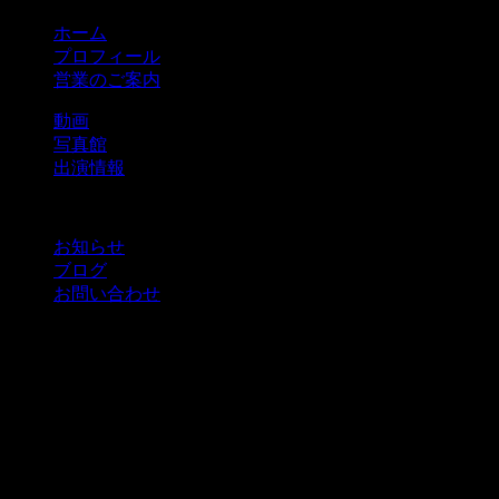
ホーム
プロフィール
営業のご案内
動画
写真館
出演情報
お知らせ
ブログ
お問い合わせ