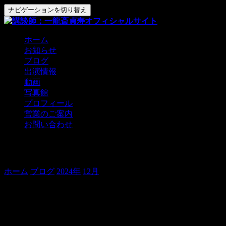
ナビゲーションを切り替え
ホーム
お知らせ
ブログ
出演情報
動画
写真館
プロフィール
営業のご案内
お問い合わせ
母とクリスマス。
ホーム
ブログ
2024年
12月
母とクリスマス。
今日はグッと寒くなりましたね。
貞寿です。