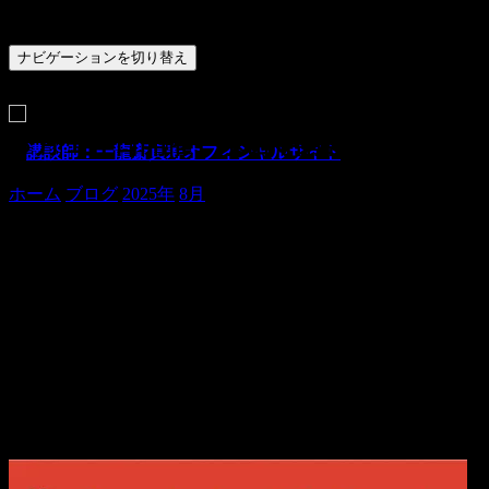
ナビゲーションを切り替え
８月１４日開催、泉岳寺講談会について
ホーム
ブログ
2025年
8月
８月１４日開催、泉岳寺講談会につ
ここ数日、すこーししのぎやすい気温になっていると思いま
お盆、いかがお過ごしですか。
貞寿です。
さて、明日は泉岳寺講談会です。