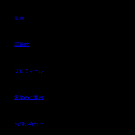
動画
写真館
プロフィール
営業のご案内
お問い合わせ