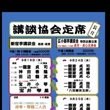
～一龍齋貞丈二十三回忌～貞花・貞心兄弟会