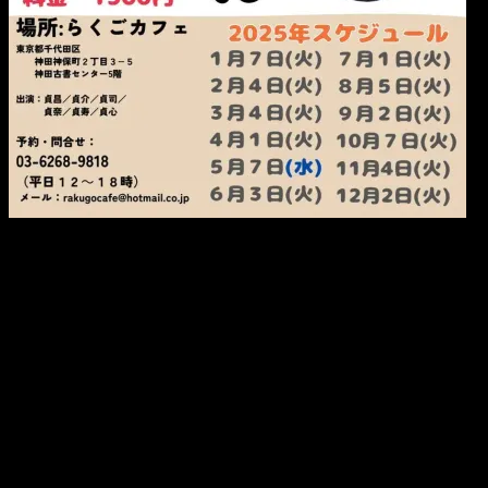
【開演】13：30
【出演】貞昌、貞介、貞司、貞奈、貞寿、貞心
【場所】神保町・らくごカフェ
【木戸】1500円
【問合】03-6268-9818
※今月は全員出演予定！