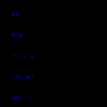
動画
写真館
プロフィール
営業のご案内
お問い合わせ