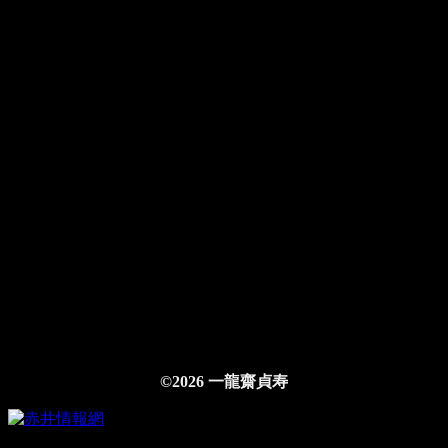
©2026 一龍齋貞寿