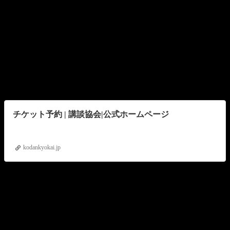
9月19日（木）18時開演
【木戸】当日2500円、予約2300円（他、各種割引）
【会場】新宿永谷ホール
【問合】03-4363-6335 講談協会
【チケット予約フォーム】
チケット予約 | 講談協会|公式ホームページ
kodankyokai.jp
もう、予約できるようになっています。
会場が大きくないので、お早目のご予約をお勧めします！