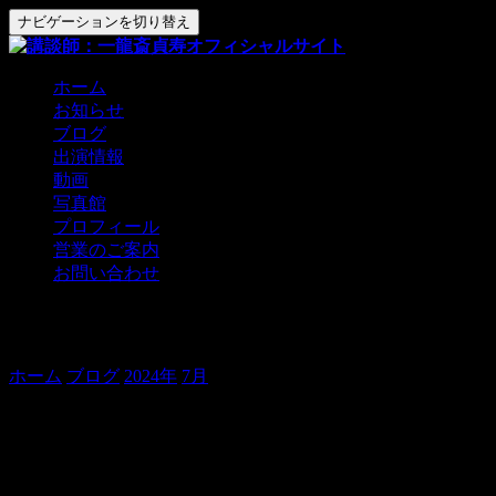
ナビゲーションを切り替え
ホーム
お知らせ
ブログ
出演情報
動画
写真館
プロフィール
営業のご案内
お問い合わせ
弘前にてやっと出会えた絵！
ホーム
ブログ
2024年
7月
弘前にてやっと出会えた絵！
おはようございます。
貞寿です。