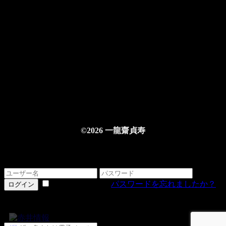
©2026 一龍齋貞寿
ログインする
情報を記憶する
パスワードを忘れましたか？
ログイン
詳細をお忘れですか？