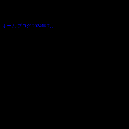
盛岡といえば…？
ホーム
ブログ
2024年
7月
盛岡といえば…？
学校公演のために、盛岡に久しぶりに行ってきました。
盛岡といえば…
わんこ蕎麦！
ジャジャ麺！
盛岡冷麺！
あと、なんだっけ、ひっつみ？