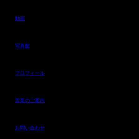
動画
写真館
プロフィール
営業のご案内
お問い合わせ