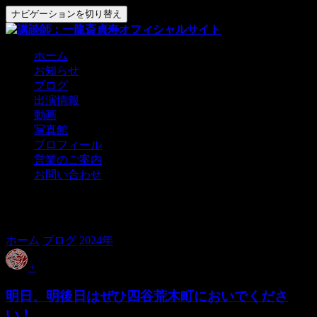
ナビゲーションを切り替え
ホーム
お知らせ
ブログ
出演情報
動画
写真館
プロフィール
営業のご案内
お問い合わせ
2024年10月の記事
ホーム
ブログ
2024年
10月
+
明日、明後日はぜひ四谷荒木町においでくださ
い！